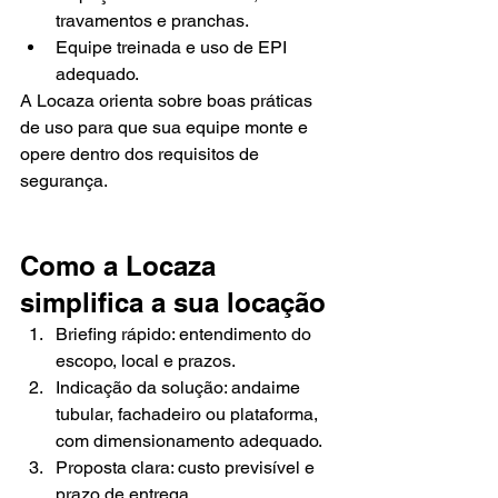
travamentos e pranchas.
Equipe treinada e uso de EPI 
adequado.
A Locaza orienta sobre boas práticas 
de uso para que sua equipe monte e 
opere dentro dos requisitos de 
segurança.
Como a Locaza 
simplifica a sua locação
Briefing rápido: entendimento do 
escopo, local e prazos.
Indicação da solução: andaime 
tubular, fachadeiro ou plataforma, 
com dimensionamento adequado.
Proposta clara: custo previsível e 
prazo de entrega.