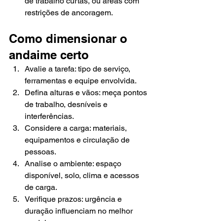
de trabalho curtas, ou áreas com 
restrições de ancoragem.
Como dimensionar o 
andaime certo
Avalie a tarefa: tipo de serviço, 
ferramentas e equipe envolvida.
Defina alturas e vãos: meça pontos 
de trabalho, desníveis e 
interferências.
Considere a carga: materiais, 
equipamentos e circulação de 
pessoas.
Analise o ambiente: espaço 
disponível, solo, clima e acessos 
de carga.
Verifique prazos: urgência e 
duração influenciam no melhor 