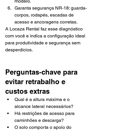
modelo.
Garanta segurança NR-18: guarda-
corpos, rodapés, escadas de 
acesso e ancoragens corretas.
A Locaza Rental faz esse diagnóstico 
com você e indica a configuração ideal 
para produtividade e segurança sem 
desperdícios.
Perguntas-chave para 
evitar retrabalho e 
custos extras
Qual é a altura máxima e o 
alcance lateral necessários?
Há restrições de acesso para 
caminhões e descarga?
O solo comporta o apoio do 