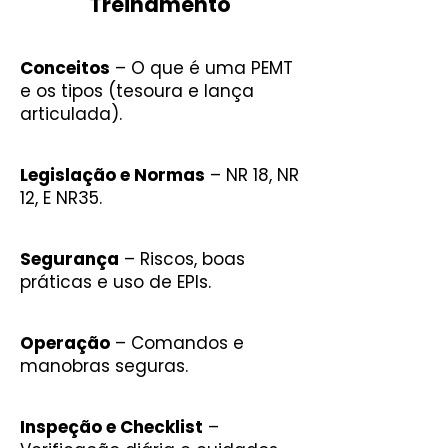
Treinamento
Conceitos
– O que é uma PEMT
e os tipos (tesoura e lança
articulada).
Legislação e Normas
– NR 18, NR
12, E NR35.
Segurança
– Riscos, boas
práticas e uso de EPIs.
Operação
– Comandos e
manobras seguras.
Inspeção e Checklist
–