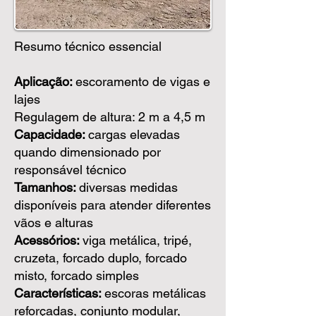
Resumo técnico essencial
Aplicação:
escoramento de vigas e
lajes
Regulagem de altura: 2 m a 4,5 m
Capacidade:
cargas elevadas
quando dimensionado por
responsável técnico
Tamanhos:
diversas medidas
disponíveis para atender diferentes
vãos e alturas
Acessórios:
viga metálica, tripé,
cruzeta, forcado duplo, forcado
misto, forcado simples
Características:
escoras metálicas
reforçadas, conjunto modular,