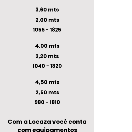
3,60 mts
2,00 mts
1055 - 1825
4,00 mts
2,20 mts
1040 - 1820
4,50 mts
2,50 mts
980 - 1810
Com a Locaza você conta
com equipamentos