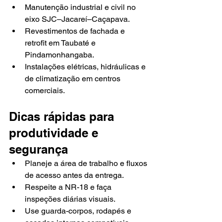
Manutenção industrial e civil no 
eixo SJC–Jacareí–Caçapava.
Revestimentos de fachada e 
retrofit em Taubaté e 
Pindamonhangaba.
Instalações elétricas, hidráulicas e 
de climatização em centros 
comerciais.
Dicas rápidas para 
produtividade e 
segurança
Planeje a área de trabalho e fluxos 
de acesso antes da entrega.
Respeite a NR-18 e faça 
inspeções diárias visuais.
Use guarda-corpos, rodapés e 