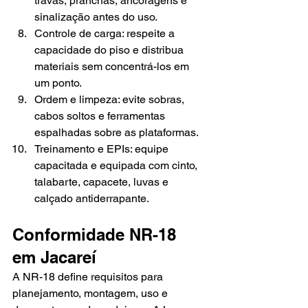
travas, pranchas, ancoragens e 
sinalização antes do uso.
Controle de carga: respeite a 
capacidade do piso e distribua 
materiais sem concentrá-los em 
um ponto.
Ordem e limpeza: evite sobras, 
cabos soltos e ferramentas 
espalhadas sobre as plataformas.
Treinamento e EPIs: equipe 
capacitada e equipada com cinto, 
talabarte, capacete, luvas e 
calçado antiderrapante.
Conformidade NR-18 
em Jacareí
A NR-18 define requisitos para 
planejamento, montagem, uso e 