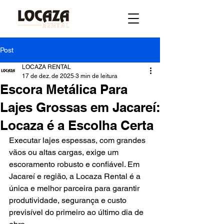
Post
LOCAZA RENTAL
17 de dez. de 2025
3 min de leitura
Escora Metálica Para
Lajes Grossas em Jacareí:
Locaza é a Escolha Certa
Executar lajes espessas, com grandes 
vãos ou altas cargas, exige um 
escoramento robusto e confiável. Em 
Jacareí e região, a Locaza Rental é a 
única e melhor parceira para garantir 
produtividade, segurança e custo 
previsível do primeiro ao último dia de 