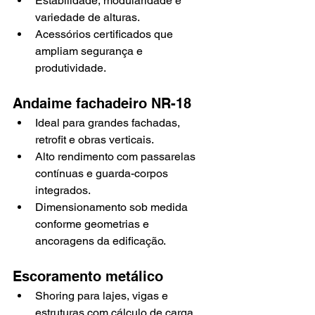
Estabilidade, modularidade e 
variedade de alturas.
Acessórios certificados que 
ampliam segurança e 
produtividade.
Andaime fachadeiro NR-18
Ideal para grandes fachadas, 
retrofit e obras verticais.
Alto rendimento com passarelas 
contínuas e guarda-corpos 
integrados.
Dimensionamento sob medida 
conforme geometrias e 
ancoragens da edificação.
Escoramento metálico
Shoring para lajes, vigas e 
estruturas com cálculo de carga.