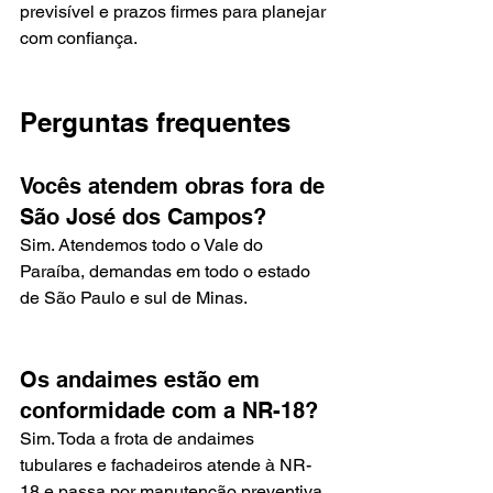
previsível e prazos firmes para planejar 
com confiança.
Perguntas frequentes
Vocês atendem obras fora de 
São José dos Campos?
Sim. Atendemos todo o Vale do 
Paraíba, demandas em todo o estado 
de São Paulo e sul de Minas.
Os andaimes estão em 
conformidade com a NR-18?
Sim. Toda a frota de andaimes 
tubulares e fachadeiros atende à NR-
18 e passa por manutenção preventiva.